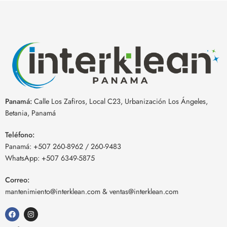
Panamá:
Calle Los Zafiros, Local C23, Urbanización Los Ángeles,
Betania, Panamá
Teléfono:
Panamá: +507 260-8962 / 260-9483
WhatsApp: +507 6349-5875
Correo:
mantenimiento@interklean.com
&
ventas@interklean.com